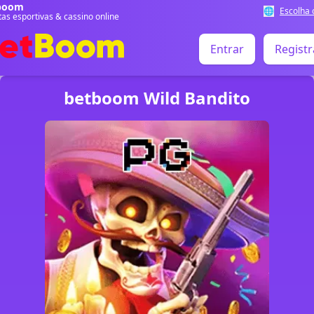
boom
🌐
Escolha 
as esportivas & cassino online
Entrar
Registr
betboom Wild Bandito