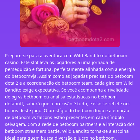
Prepare-se para a aventura com Wild Bandito no betboom
casino. Este slot leva os jogadores a uma jornada de
perseguição e fortuna, perfeitamente alinhada com a energia
do betboom9ja. Assim como as jogadas precisas do betboom
dota 2 e a coordenação do betboom team, cada giro em Wild
Bandito exige expectativa. Se você acompanha a rivalidade
de og vs betboom ou analisa estatísticas no betboom
dotabuff, saberá que a precisão é tudo, e isso se reflete nos
bônus deste jogo. O prestígio do betboom logo e a emoção
de betboom vs falcons estão presentes em cada símbolo
selvagem. Com a rede de betboom partners e a interação dos
betboom streamers battle, Wild Bandito torna-se a escolha
ideal para quem busca diversão e lucro no betboom.