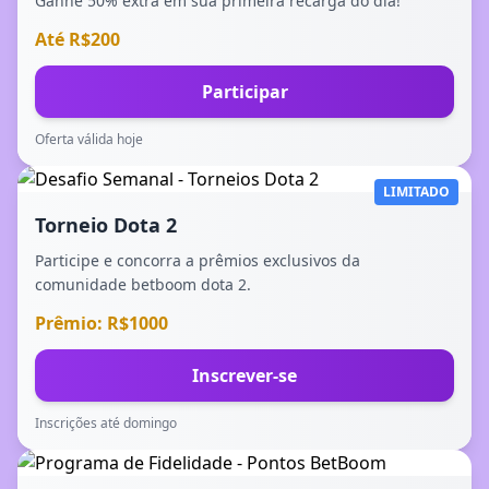
Ganhe 50% extra em sua primeira recarga do dia!
Até R$200
Participar
Oferta válida hoje
LIMITADO
Torneio Dota 2
Participe e concorra a prêmios exclusivos da
comunidade betboom dota 2.
Prêmio: R$1000
Inscrever-se
Inscrições até domingo