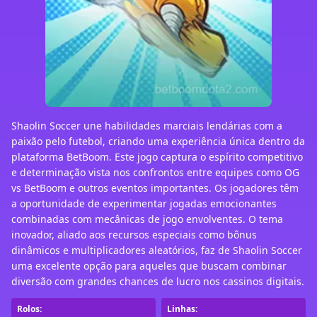
Shaolin Soccer une habilidades marciais lendárias com a
paixão pelo futebol, criando uma experiência única dentro da
plataforma BetBoom. Este jogo captura o espírito competitivo
e determinação vista nos confrontos entre equipes como OG
vs BetBoom e outros eventos importantes. Os jogadores têm
a oportunidade de experimentar jogadas emocionantes
combinadas com mecânicas de jogo envolventes. O tema
inovador, aliado aos recursos especiais como bônus
dinâmicos e multiplicadores aleatórios, faz de Shaolin Soccer
uma excelente opção para aqueles que buscam combinar
diversão com grandes chances de lucro nos cassinos digitais.
Rolos:
Linhas: