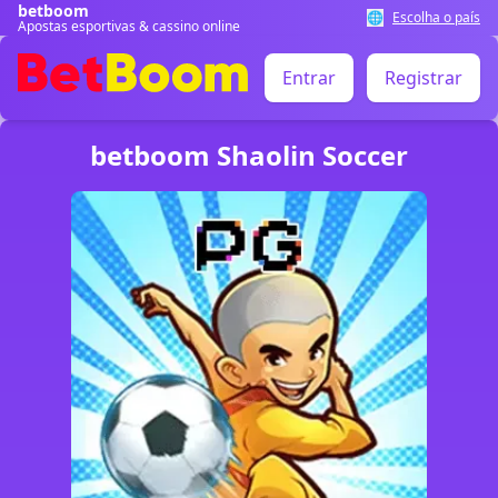
betboom
🌐
Escolha o país
Apostas esportivas & cassino online
Entrar
Registrar
betboom Shaolin Soccer