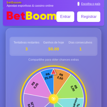
betboom
🌐
Escolha o país
Apostas esportivas & cassino online
Entrar
Registrar
Tentativas restantes
Ganhos de hoje
Dias consecutivos
3
$0.00
1
🎯