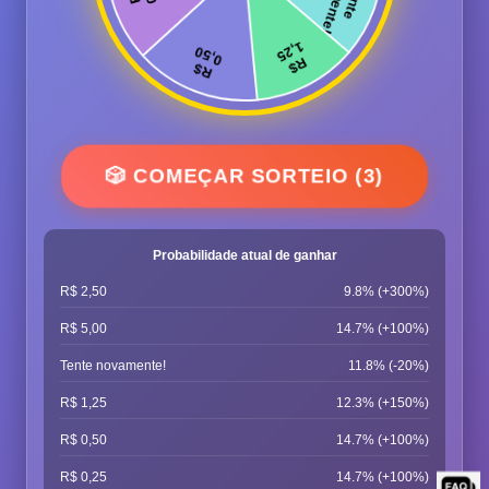
🎲 COMEÇAR SORTEIO (3)
Probabilidade atual de ganhar
R$ 2,50
9.8% (+300%)
R$ 5,00
14.7% (+100%)
Tente novamente!
11.8% (-20%)
R$ 1,25
12.3% (+150%)
R$ 0,50
14.7% (+100%)
R$ 0,25
14.7% (+100%)